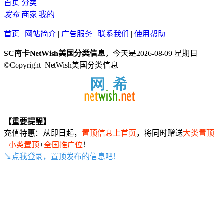
首页
分类
发布
商家
我的
首页
|
网站简介
|
广告服务
|
联系我们
|
使用帮助
SC南卡NetWish美国分类信息
，今天是2026-08-09 星期日
©Copyright NetWish美国分类信息
【重要提醒】
充值特惠：从即日起，
置顶信息上首页
，将同时赠送
大类置顶
+
小类置顶
+
全国推广位
！
↘点我登录，置顶发布的信息吧！