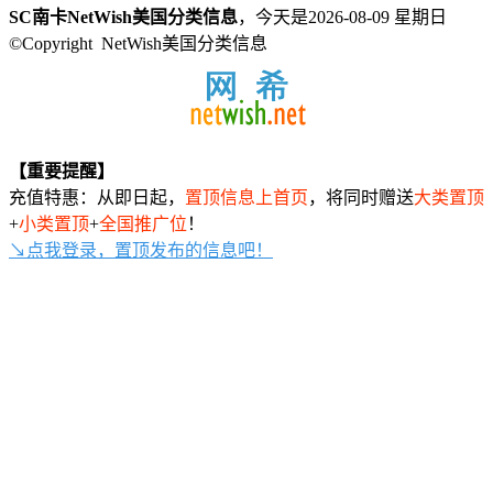
SC南卡NetWish美国分类信息
，今天是2026-08-09 星期日
©Copyright NetWish美国分类信息
【重要提醒】
充值特惠：从即日起，
置顶信息上首页
，将同时赠送
大类置顶
+
小类置顶
+
全国推广位
！
↘点我登录，置顶发布的信息吧！